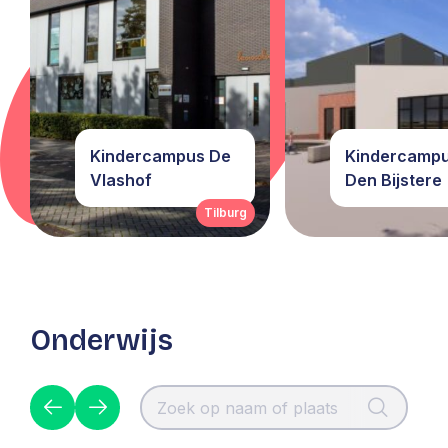
Kindercampus De
Kindercamp
Vlashof
Den Bijstere
Tilburg
Onderwijs