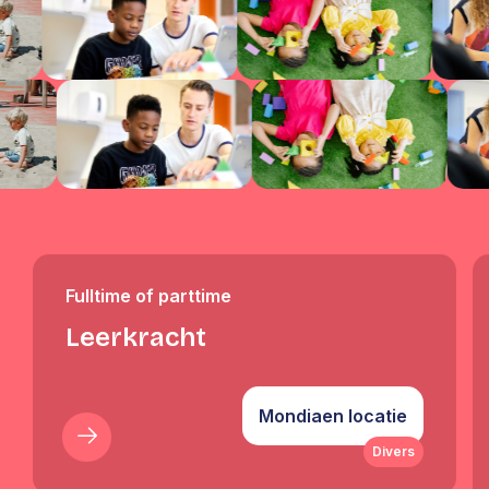
Fulltime of parttime
Leerkracht
Mondiaen locatie
Divers